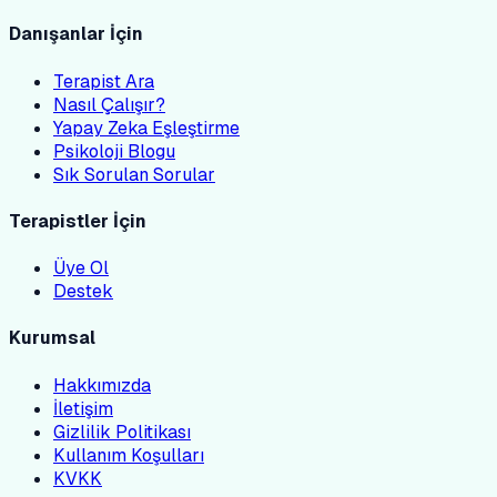
Danışanlar İçin
Terapist Ara
Nasıl Çalışır?
Yapay Zeka Eşleştirme
Psikoloji Blogu
Sık Sorulan Sorular
Terapistler İçin
Üye Ol
Destek
Kurumsal
Hakkımızda
İletişim
Gizlilik Politikası
Kullanım Koşulları
KVKK