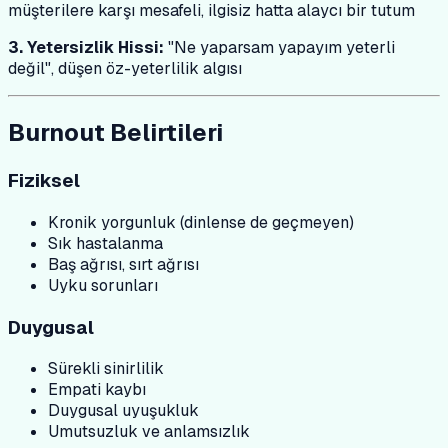
müşterilere karşı mesafeli, ilgisiz hatta alaycı bir tutum
3. Yetersizlik Hissi:
"Ne yaparsam yapayım yeterli
değil", düşen öz-yeterlilik algısı
Burnout Belirtileri
Fiziksel
Kronik yorgunluk (dinlense de geçmeyen)
Sık hastalanma
Baş ağrısı, sırt ağrısı
Uyku sorunları
Duygusal
Sürekli sinirlilik
Empati kaybı
Duygusal uyuşukluk
Umutsuzluk ve anlamsızlık