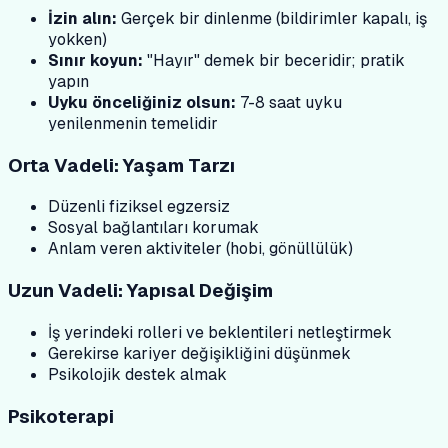
İzin alın:
Gerçek bir dinlenme (bildirimler kapalı, iş
yokken)
Sınır koyun:
"Hayır" demek bir beceridir; pratik
yapın
Uyku önceliğiniz olsun:
7-8 saat uyku
yenilenmenin temelidir
Orta Vadeli: Yaşam Tarzı
Düzenli fiziksel egzersiz
Sosyal bağlantıları korumak
Anlam veren aktiviteler (hobi, gönüllülük)
Uzun Vadeli: Yapısal Değişim
İş yerindeki rolleri ve beklentileri netleştirmek
Gerekirse kariyer değişikliğini düşünmek
Psikolojik destek almak
Psikoterapi