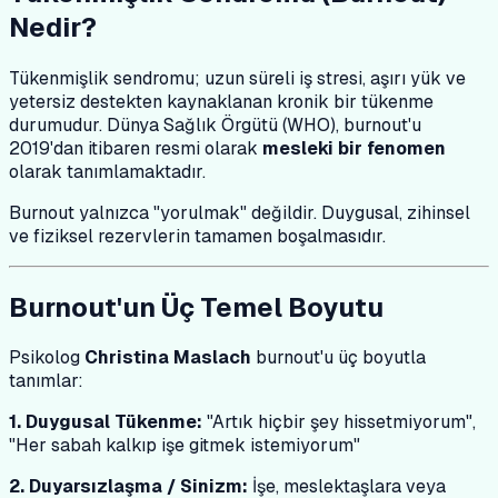
Nedir?
Tükenmişlik sendromu; uzun süreli iş stresi, aşırı yük ve
yetersiz destekten kaynaklanan kronik bir tükenme
durumudur. Dünya Sağlık Örgütü (WHO), burnout'u
2019'dan itibaren resmi olarak
mesleki bir fenomen
olarak tanımlamaktadır.
Burnout yalnızca "yorulmak" değildir. Duygusal, zihinsel
ve fiziksel rezervlerin tamamen boşalmasıdır.
Burnout'un Üç Temel Boyutu
Psikolog
Christina Maslach
burnout'u üç boyutla
tanımlar:
1. Duygusal Tükenme:
"Artık hiçbir şey hissetmiyorum",
"Her sabah kalkıp işe gitmek istemiyorum"
2. Duyarsızlaşma / Sinizm:
İşe, meslektaşlara veya