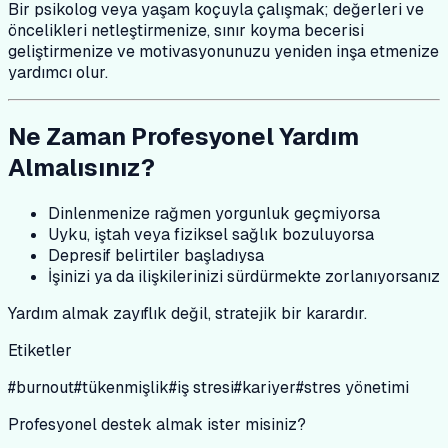
Bir psikolog veya yaşam koçuyla çalışmak; değerleri ve
öncelikleri netleştirmenize, sınır koyma becerisi
geliştirmenize ve motivasyonunuzu yeniden inşa etmenize
yardımcı olur.
Ne Zaman Profesyonel Yardım
Almalısınız?
Dinlenmenize rağmen yorgunluk geçmiyorsa
Uyku, iştah veya fiziksel sağlık bozuluyorsa
Depresif belirtiler başladıysa
İşinizi ya da ilişkilerinizi sürdürmekte zorlanıyorsanız
Yardım almak zayıflık değil, stratejik bir karardır.
Etiketler
#
burnout
#
tükenmişlik
#
iş stresi
#
kariyer
#
stres yönetimi
Profesyonel destek almak ister misiniz?