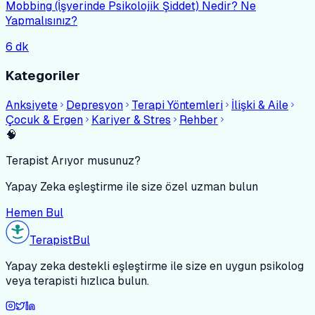
Mobbing (İşyerinde Psikolojik Şiddet) Nedir? Ne
Yapmalısınız?
6
dk
Kategoriler
Anksiyete
Depresyon
Terapi Yöntemleri
İlişki & Aile
Çocuk & Ergen
Kariyer & Stres
Rehber
🧠
Terapist Arıyor musunuz?
Yapay Zeka eşleştirme ile size özel uzman bulun
Hemen Bul
Terapist
Bul
Yapay zeka destekli eşleştirme ile size en uygun psikolog
veya terapisti hızlıca bulun.