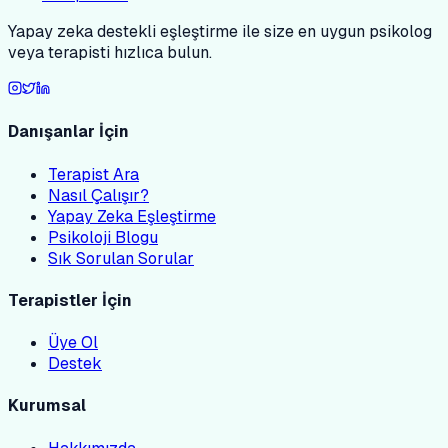
Yapay zeka destekli eşleştirme ile size en uygun psikolog
veya terapisti hızlıca bulun.
Danışanlar İçin
Terapist Ara
Nasıl Çalışır?
Yapay Zeka Eşleştirme
Psikoloji Blogu
Sık Sorulan Sorular
Terapistler İçin
Üye Ol
Destek
Kurumsal