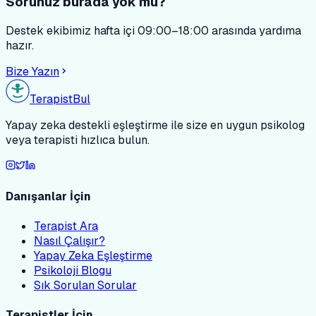
Sorunuz burada yok mu?
Destek ekibimiz hafta içi 09:00–18:00 arasında yardıma
hazır.
Bize Yazın
Terapist
Bul
Yapay zeka destekli eşleştirme ile size en uygun psikolog
veya terapisti hızlıca bulun.
Danışanlar İçin
Terapist Ara
Nasıl Çalışır?
Yapay Zeka Eşleştirme
Psikoloji Blogu
Sık Sorulan Sorular
Terapistler İçin