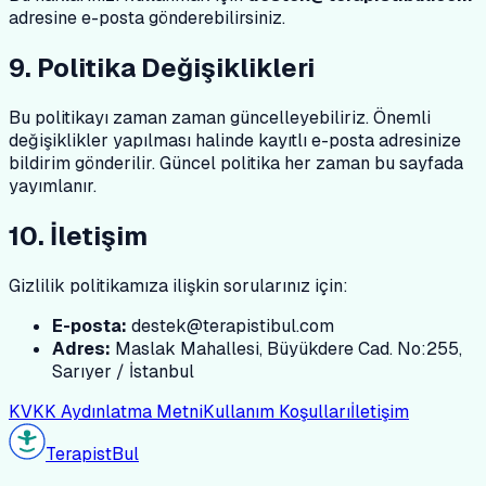
adresine e-posta gönderebilirsiniz.
9. Politika Değişiklikleri
Bu politikayı zaman zaman güncelleyebiliriz. Önemli
değişiklikler yapılması halinde kayıtlı e-posta adresinize
bildirim gönderilir. Güncel politika her zaman bu sayfada
yayımlanır.
10. İletişim
Gizlilik politikamıza ilişkin sorularınız için:
E-posta:
destek@terapistibul.com
Adres:
Maslak Mahallesi, Büyükdere Cad. No:255,
Sarıyer / İstanbul
KVKK Aydınlatma Metni
Kullanım Koşulları
İletişim
Terapist
Bul