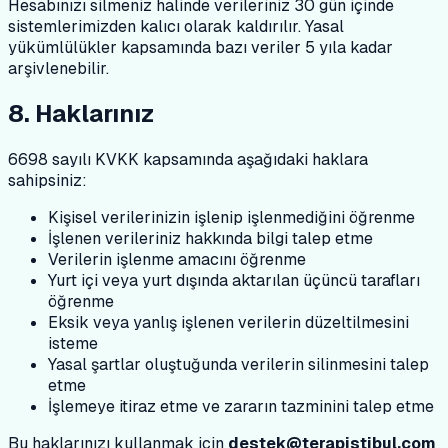
Hesabınızı silmeniz halinde verileriniz 30 gün içinde
sistemlerimizden kalıcı olarak kaldırılır. Yasal
yükümlülükler kapsamında bazı veriler 5 yıla kadar
arşivlenebilir.
8. Haklarınız
6698 sayılı KVKK kapsamında aşağıdaki haklara
sahipsiniz:
Kişisel verilerinizin işlenip işlenmediğini öğrenme
İşlenen verileriniz hakkında bilgi talep etme
Verilerin işlenme amacını öğrenme
Yurt içi veya yurt dışında aktarılan üçüncü tarafları
öğrenme
Eksik veya yanlış işlenen verilerin düzeltilmesini
isteme
Yasal şartlar oluştuğunda verilerin silinmesini talep
etme
İşlemeye itiraz etme ve zararın tazminini talep etme
Bu haklarınızı kullanmak için
destek@terapistibul.com