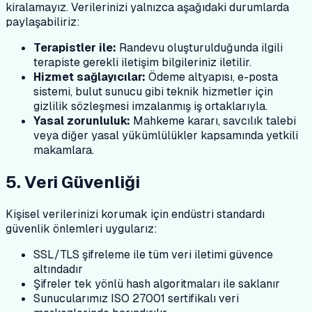
kiralamayız. Verilerinizi yalnızca aşağıdaki durumlarda
paylaşabiliriz:
Terapistler ile:
Randevu oluşturulduğunda ilgili
terapiste gerekli iletişim bilgileriniz iletilir.
Hizmet sağlayıcılar:
Ödeme altyapısı, e-posta
sistemi, bulut sunucu gibi teknik hizmetler için
gizlilik sözleşmesi imzalanmış iş ortaklarıyla.
Yasal zorunluluk:
Mahkeme kararı, savcılık talebi
veya diğer yasal yükümlülükler kapsamında yetkili
makamlara.
5. Veri Güvenliği
Kişisel verilerinizi korumak için endüstri standardı
güvenlik önlemleri uygularız:
SSL/TLS şifreleme ile tüm veri iletimi güvence
altındadır
Şifreler tek yönlü hash algoritmaları ile saklanır
Sunucularımız ISO 27001 sertifikalı veri