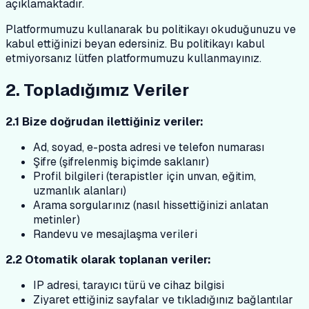
açıklamaktadır.
Platformumuzu kullanarak bu politikayı okuduğunuzu ve
kabul ettiğinizi beyan edersiniz. Bu politikayı kabul
etmiyorsanız lütfen platformumuzu kullanmayınız.
2. Topladığımız Veriler
2.1 Bize doğrudan ilettiğiniz veriler:
Ad, soyad, e-posta adresi ve telefon numarası
Şifre (şifrelenmiş biçimde saklanır)
Profil bilgileri (terapistler için unvan, eğitim,
uzmanlık alanları)
Arama sorgularınız (nasıl hissettiğinizi anlatan
metinler)
Randevu ve mesajlaşma verileri
2.2 Otomatik olarak toplanan veriler:
IP adresi, tarayıcı türü ve cihaz bilgisi
Ziyaret ettiğiniz sayfalar ve tıkladığınız bağlantılar