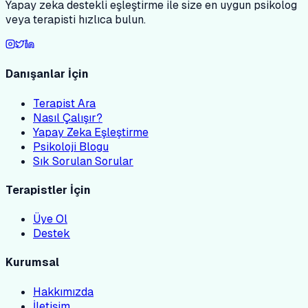
Yapay zeka destekli eşleştirme ile size en uygun psikolog
veya terapisti hızlıca bulun.
Danışanlar İçin
Terapist Ara
Nasıl Çalışır?
Yapay Zeka Eşleştirme
Psikoloji Blogu
Sık Sorulan Sorular
Terapistler İçin
Üye Ol
Destek
Kurumsal
Hakkımızda
İletişim