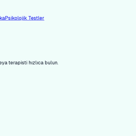
ka
Psikolojik Testler
ya terapisti hızlıca bulun.