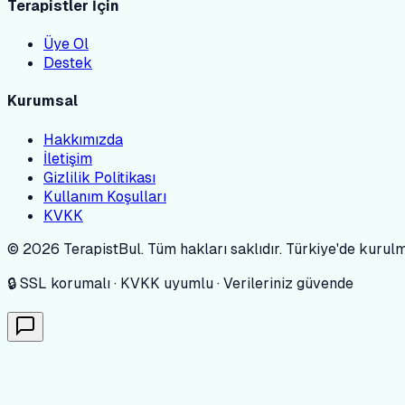
Terapistler İçin
Üye Ol
Destek
Kurumsal
Hakkımızda
İletişim
Gizlilik Politikası
Kullanım Koşulları
KVKK
© 2026 TerapistBul. Tüm hakları saklıdır. Türkiye'de kurulmu
🔒 SSL korumalı · KVKK uyumlu · Verileriniz güvende