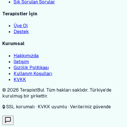
Sık Sorulan Sorular
Terapistler İçin
Üye Ol
Destek
Kurumsal
Hakkımızda
İletişim
Gizlilik Politikası
Kullanım Koşulları
KVKK
© 2026 TerapistBul. Tüm hakları saklıdır. Türkiye'de
kurulmuş bir şirkettir.
🔒 SSL korumalı · KVKK uyumlu · Verileriniz güvende