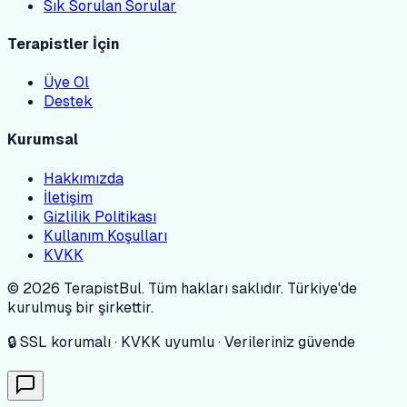
Sık Sorulan Sorular
Terapistler İçin
Üye Ol
Destek
Kurumsal
Hakkımızda
İletişim
Gizlilik Politikası
Kullanım Koşulları
KVKK
© 2026 TerapistBul. Tüm hakları saklıdır. Türkiye'de
kurulmuş bir şirkettir.
🔒 SSL korumalı · KVKK uyumlu · Verileriniz güvende