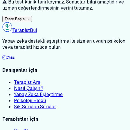
⚠️ Bu test klinik tanı koymaz. Sonuçlar bilgi amaçlıdır ve
uzman değerlendirmesinin yerini tutamaz.
Teste Başla →
Terapist
Bul
Yapay zeka destekli eşleştirme ile size en uygun psikolog
veya terapisti hızlıca bulun.
Danışanlar İçin
Terapist Ara
Nasıl Çalışır?
Yapay Zeka Eşleştirme
Psikoloji Blogu
Sık Sorulan Sorular
Terapistler İçin