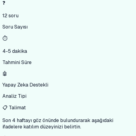
❓
12 soru
Soru Sayısı
⏱️
4-5 dakika
Tahmini Süre
🤖
Yapay Zeka Destekli
Analiz Tipi
📋 Talimat
Son 4 haftayı göz önünde bulundurarak aşağıdaki
ifadelere katılım düzeyinizi belirtin.